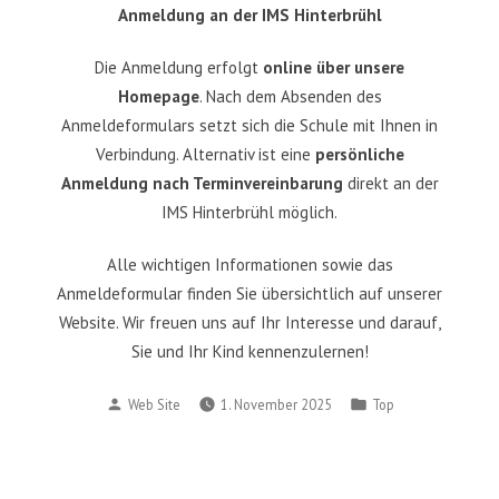
Anmeldung an der IMS Hinterbrühl
Die Anmeldung erfolgt
online über unsere
Homepage
. Nach dem Absenden des
Anmeldeformulars setzt sich die Schule mit Ihnen in
Verbindung. Alternativ ist eine
persönliche
Anmeldung nach Terminvereinbarung
direkt an der
IMS Hinterbrühl möglich.
Alle wichtigen Informationen sowie das
Anmeldeformular finden Sie übersichtlich auf unserer
Website. Wir freuen uns auf Ihr Interesse und darauf,
Sie und Ihr Kind kennenzulernen!
Posted
Posted
Web Site
1. November 2025
Top
by
in