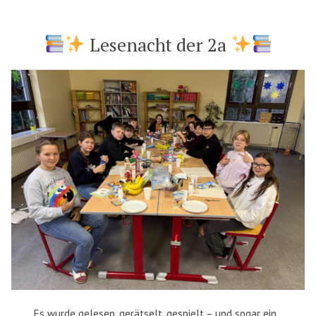
Lesenacht der 2a
Es wurde gelesen, gerätselt, gespielt – und sogar ein