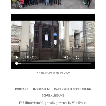
Virtueller Schulrundgang 2020
KONTAKT
IMPRESSUM
DATENSCHUTZERKLÄRUNG
SCHULKLEIDUNG
IMS Hinterbruehl
,
proudly powered by WordPress
.