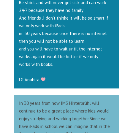
Be strict and will never get sick and can work
24/7 because they have no family
And friends .I don’t thinke it will be so smart if
we only work with iPads
in 30 years because once there is no internet
then you will not be able to learn
and you will have to wait until the internet
works again it would be better if we only
works with books.
LG Anahita
In 30 years from now IMS Hinterbrühl will
continue to be a great place where kids would
enjoy studying and working together.Since we
have iPads in school we can imagine that in the