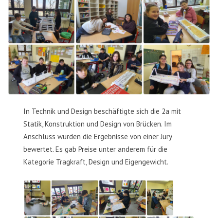
In Technik und Design beschäftigte sich die 2a mit
Statik, Konstruktion und Design von Brücken. Im
Anschluss wurden die Ergebnisse von einer Jury
bewertet. Es gab Preise unter anderem für die
Kategorie Tragkraft, Design und Eigengewicht.