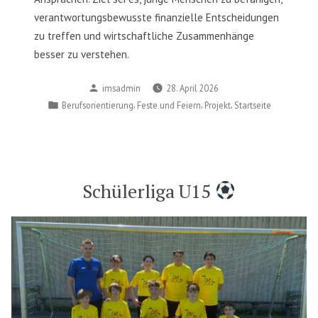
verantwortungsbewusste finanzielle Entscheidungen
zu treffen und wirtschaftliche Zusammenhänge
besser zu verstehen.
Posted
imsadmin
28. April 2026
by
Posted
,
,
,
Berufsorientierung
Feste und Feiern
Projekt
Startseite
in
Schülerliga U15