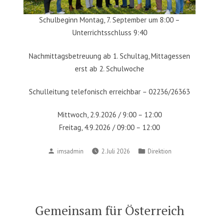
Schulbeginn Montag, 7. September um 8:00 –
Unterrichtsschluss 9:40
Nachmittagsbetreuung ab 1. Schultag, Mittagessen
erst ab 2. Schulwoche
Schulleitung telefonisch erreichbar – 02236/26363
Mittwoch, 2.9.2026 / 9:00 – 12:00
Freitag, 4.9.2026 / 09:00 – 12:00
Posted
Posted
imsadmin
2. Juli 2026
Direktion
by
in
Gemeinsam für Österreich