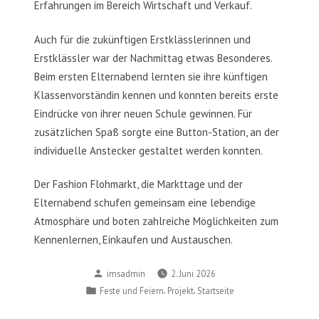
Erfahrungen im Bereich Wirtschaft und Verkauf.
Auch für die zukünftigen Erstklässlerinnen und
Erstklässler war der Nachmittag etwas Besonderes.
Beim ersten Elternabend lernten sie ihre künftigen
Klassenvorständin kennen und konnten bereits erste
Eindrücke von ihrer neuen Schule gewinnen. Für
zusätzlichen Spaß sorgte eine Button-Station, an der
individuelle Anstecker gestaltet werden konnten.
Der Fashion Flohmarkt, die Markttage und der
Elternabend schufen gemeinsam eine lebendige
Atmosphäre und boten zahlreiche Möglichkeiten zum
Kennenlernen, Einkaufen und Austauschen.
Posted
imsadmin
2. Juni 2026
by
Posted
,
,
Feste und Feiern
Projekt
Startseite
in