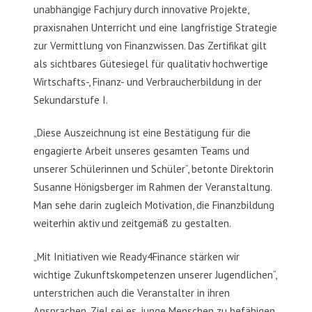
unabhängige Fachjury durch innovative Projekte,
praxisnahen Unterricht und eine langfristige Strategie
zur Vermittlung von Finanzwissen. Das Zertifikat gilt
als sichtbares Gütesiegel für qualitativ hochwertige
Wirtschafts-, Finanz- und Verbraucherbildung in der
Sekundarstufe I.
„Diese Auszeichnung ist eine Bestätigung für die
engagierte Arbeit unseres gesamten Teams und
unserer Schülerinnen und Schüler“, betonte Direktorin
Susanne Hönigsberger im Rahmen der Veranstaltung.
Man sehe darin zugleich Motivation, die Finanzbildung
weiterhin aktiv und zeitgemäß zu gestalten.
„Mit Initiativen wie Ready4Finance stärken wir
wichtige Zukunftskompetenzen unserer Jugendlichen“,
unterstrichen auch die Veranstalter in ihren
Ansprachen. Ziel sei es, junge Menschen zu befähigen,