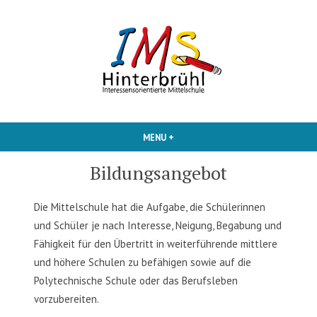
Skip
to
content
Interessensorientierte Mittelschule
IMS Hinterbruehl
MENU
+
EXPANDED
COLLAPSED
Bildungsangebot
Die Mittelschule hat die Aufgabe, die Schülerinnen
und Schüler je nach Interesse, Neigung, Begabung und
Fähigkeit für den Übertritt in weiterführende mittlere
und höhere Schulen zu befähigen sowie auf die
Polytechnische Schule oder das Berufsleben
vorzubereiten.