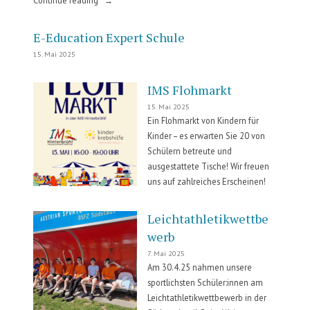
Projekttage“
E-Education Expert Schule
15. Mai 2025
IMS Flohmarkt
15. Mai 2025
Ein Flohmarkt von Kindern für
Kinder – es erwarten Sie 20 von
Schülern betreute und
ausgestattete Tische! Wir freuen
uns auf zahlreiches Erscheinen!
Leichtathletikwettbe
werb
7. Mai 2025
Am 30.4.25 nahmen unsere
sportlichsten Schüler:innen am
Leichtathletikwettbewerb in der