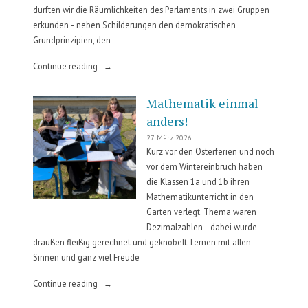
durften wir die Räumlichkeiten des Parlaments in zwei Gruppen
erkunden – neben Schilderungen den demokratischen
Grundprinzipien, den
„Parlament
Continue reading
4ab“
Mathematik einmal
anders!
27. März 2026
Kurz vor den Osterferien und noch
vor dem Wintereinbruch haben
die Klassen 1a und 1b ihren
Mathematikunterricht in den
Garten verlegt. Thema waren
Dezimalzahlen – dabei wurde
draußen fleißig gerechnet und geknobelt. Lernen mit allen
Sinnen und ganz viel Freude
„Mathematik
Continue reading
einmal