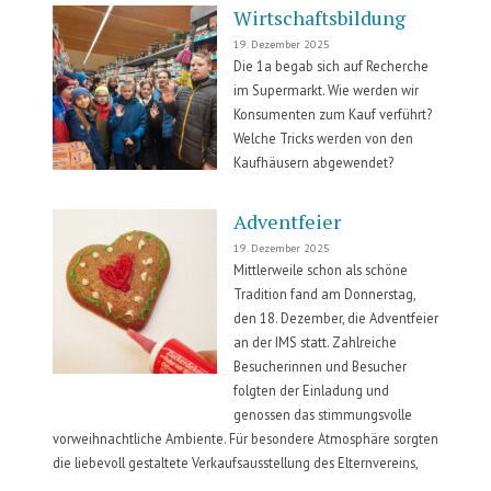
Wirtschaftsbildung
19. Dezember 2025
Die 1a begab sich auf Recherche
im Supermarkt. Wie werden wir
Konsumenten zum Kauf verführt?
Welche Tricks werden von den
Kaufhäusern abgewendet?
Adventfeier
19. Dezember 2025
Mittlerweile schon als schöne
Tradition fand am Donnerstag,
den 18. Dezember, die Adventfeier
an der IMS statt. Zahlreiche
Besucherinnen und Besucher
folgten der Einladung und
genossen das stimmungsvolle
vorweihnachtliche Ambiente. Für besondere Atmosphäre sorgten
die liebevoll gestaltete Verkaufsausstellung des Elternvereins,