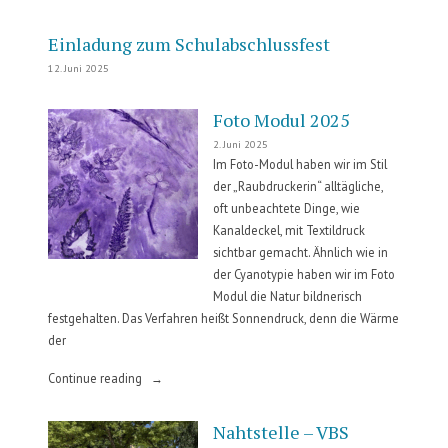
–
Talents
Einladung zum Schulabschlussfest
Lounge“
12. Juni 2025
Foto Modul 2025
2. Juni 2025
Im Foto-Modul haben wir im Stil
der „Raubdruckerin“ alltägliche,
oft unbeachtete Dinge, wie
Kanaldeckel, mit Textildruck
sichtbar gemacht. Ähnlich wie in
der Cyanotypie haben wir im Foto
Modul die Natur bildnerisch
festgehalten. Das Verfahren heißt Sonnendruck, denn die Wärme
der
„Foto
Continue reading
Modul
2025“
Nahtstelle – VBS