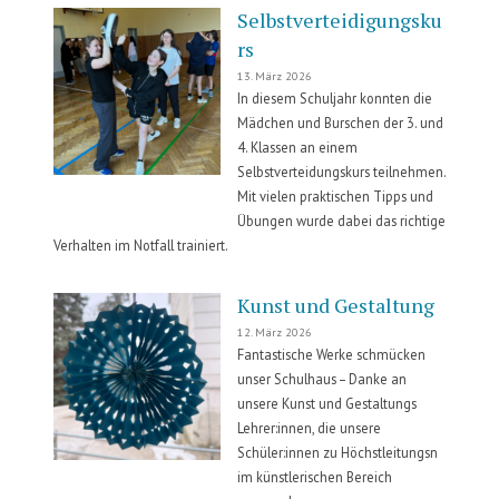
anders!“
Selbstverteidigungsku
rs
13. März 2026
In diesem Schuljahr konnten die
Mädchen und Burschen der 3. und
4. Klassen an einem
Selbstverteidungskurs teilnehmen.
Mit vielen praktischen Tipps und
Übungen wurde dabei das richtige
Verhalten im Notfall trainiert.
Kunst und Gestaltung
12. März 2026
Fantastische Werke schmücken
unser Schulhaus – Danke an
unsere Kunst und Gestaltungs
Lehrer:innen, die unsere
Schüler:innen zu Höchstleitungsn
im künstlerischen Bereich