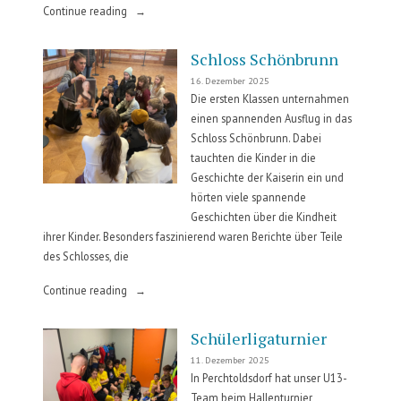
„Adventfeier“
Continue reading
Schloss Schönbrunn
16. Dezember 2025
Die ersten Klassen unternahmen
einen spannenden Ausflug in das
Schloss Schönbrunn. Dabei
tauchten die Kinder in die
Geschichte der Kaiserin ein und
hörten viele spannende
Geschichten über die Kindheit
ihrer Kinder. Besonders faszinierend waren Berichte über Teile
des Schlosses, die
„Schloss
Continue reading
Schönbrunn“
Schülerligaturnier
11. Dezember 2025
In Perchtoldsdorf hat unser U13-
Team beim Hallenturnier