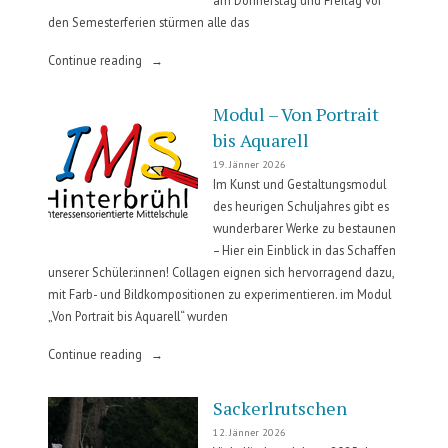
den Semesterferien stürmen alle das
„Eislaufen“
Continue reading
Modul – Von Portrait
bis Aquarell
19. Jänner 2026
Im Kunst und Gestaltungsmodul
des heurigen Schuljahres gibt es
wunderbarer Werke zu bestaunen
– Hier ein Einblick in das Schaffen
unserer Schüler:innen! Collagen eignen sich hervorragend dazu,
mit Farb- und Bildkompositionen zu experimentieren. im Modul
„Von Portrait bis Aquarell“ wurden
„Modul
Continue reading
–
Von
Sackerlrutschen
Portrait
12. Jänner 2026
bis