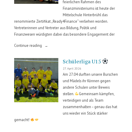
feierlichen Rahmen des
Finanzministeriums ist heute der
Mittelschule Hinterbrühl das
renommierte Zertifikat „Ready4Finance“ verliehen worden.
Vertreterinnen und Vertreter aus Bildung, Politik und
Finanzwesen würdigten dabei das besondere Engagement der
„Ready4Finance“
Continue reading
Schülerliga U15
27. April 2026
Am 27.04 durften unsere Burschen
und Mädels ihr Können gegen
andere Schulen unter Beweis
stellen.
Gemeinsam kämpfen,
verteidigen und als Team
zusammenhalten – genau das hat
uns wieder ein Stück stärker
gemacht!