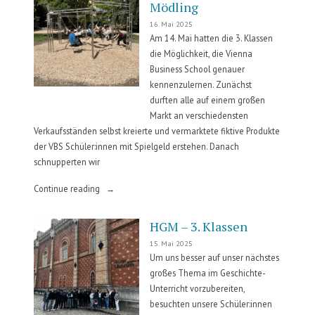
Mödling
16. Mai 2025
Am 14. Mai hatten die 3. Klassen
die Möglichkeit, die Vienna
Business School genauer
kennenzulernen. Zunächst
durften alle auf einem großen
Markt an verschiedensten
Verkaufsständen selbst kreierte und vermarktete fiktive Produkte
der VBS Schüler:innen mit Spielgeld erstehen. Danach
schnupperten wir
„Nahtstelle
Continue reading
–
VBS
HGM – 3. Klassen
Mödling“
15. Mai 2025
Um uns besser auf unser nächstes
großes Thema im Geschichte-
Unterricht vorzubereiten,
besuchten unsere Schüler:innen