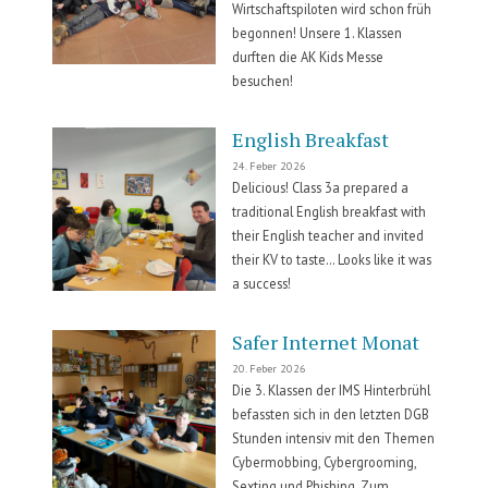
Wirtschaftspiloten wird schon früh
begonnen! Unsere 1. Klassen
durften die AK Kids Messe
besuchen!
English Breakfast
24. Feber 2026
Delicious! Class 3a prepared a
traditional English breakfast with
their English teacher and invited
their KV to taste… Looks like it was
a success!
Safer Internet Monat
20. Feber 2026
Die 3. Klassen der IMS Hinterbrühl
befassten sich in den letzten DGB
Stunden intensiv mit den Themen
Cybermobbing, Cybergrooming,
Sexting und Phishing. Zum