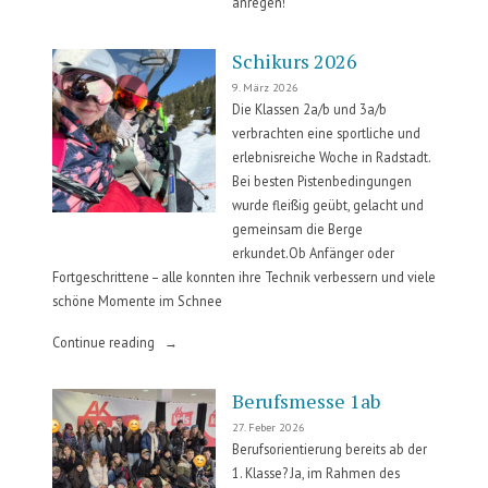
anregen!
Schikurs 2026
9. März 2026
Die Klassen 2a/b und 3a/b
verbrachten eine sportliche und
erlebnisreiche Woche in Radstadt.
Bei besten Pistenbedingungen
wurde fleißig geübt, gelacht und
gemeinsam die Berge
erkundet.Ob Anfänger oder
Fortgeschrittene – alle konnten ihre Technik verbessern und viele
schöne Momente im Schnee
„Schikurs
Continue reading
2026“
Berufsmesse 1ab
27. Feber 2026
Berufsorientierung bereits ab der
1. Klasse? Ja, im Rahmen des