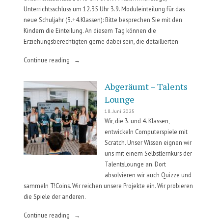
Unterrichtsschluss um 12.35 Uhr 3.9. Moduleinteilung für das
neue Schuljahr (3.+4.Klassen): Bitte besprechen Sie mit den
Kindern die Einteilung. An diesem Tag können die
Erziehungsberechtigten gerne dabei sein, die detaillierten
„Erste
Continue reading
Schulwoche“
Abgeräumt – Talents
Lounge
18. Juni 2025
Wir, die 3. und 4. Klassen,
entwickeln Computerspiele mit
Scratch. Unser Wissen eignen wir
uns mit einem Selbstlernkurs der
TalentsLounge an. Dort
absolvieren wir auch Quizze und
sammeln T!Coins. Wir reichen unsere Projekte ein. Wir probieren
die Spiele der anderen.
„Abgeräumt
Continue reading