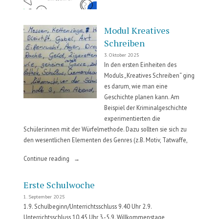
Modul Kreatives
Schreiben
3. Oktober 2025
In den ersten Einheiten des
Moduls „Kreatives Schreiben“ ging
es darum, wie man eine
Geschichte planen kann. Am
Beispiel der Kriminalgeschichte
experimentierten die
Schüler:innen mit der Würfelmethode. Dazu sollten sie sich zu
den wesentlichen Elementen des Genres (z.B. Motiv, Tatwaffe,
„Modul
Continue reading
Kreatives
Schreiben“
Erste Schulwoche
1. September 2025
1.9. Schulbeginn/Unterrichtsschluss 9.40 Uhr 2.9.
Unterrichtsschluss 10.45 Uhr 3.-5.9. Willkommenstage,