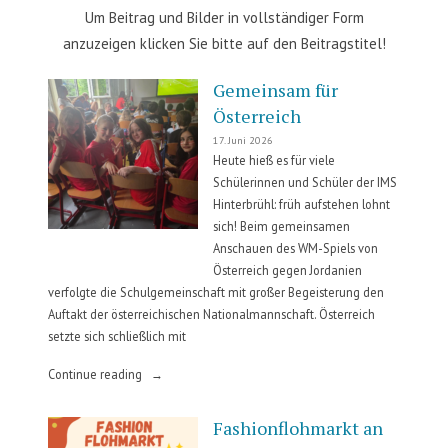
Um Beitrag und Bilder in vollständiger Form
anzuzeigen klicken Sie bitte auf den Beitragstitel!
Gemeinsam für
Österreich
17. Juni 2026
Heute hieß es für viele
Schülerinnen und Schüler der IMS
Hinterbrühl: früh aufstehen lohnt
sich! Beim gemeinsamen
Anschauen des WM-Spiels von
Österreich gegen Jordanien
verfolgte die Schulgemeinschaft mit großer Begeisterung den
Auftakt der österreichischen Nationalmannschaft. Österreich
setzte sich schließlich mit
„Gemeinsam
Continue reading
für
Österreich“
Fashionflohmarkt an