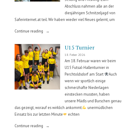
Abschluss nahmen alle an der
diesjährigen Schnitzeljagd von
Saferinternet.at teil. Wir haben wieder viel Neues gelernt, um
„Safer
Continue reading
Internet
Monat“
U15 Turnier
18. Feber 2026
Am 18. Februar waren wir beim
U15 Futsal-Hallenturnier in
Perchtoldsdorf am Start
Auch
wenn wir sportlich einige
schmerzhafte Niederlagen
einstecken mussten, haben
unsere Mädls und Burschen genau
das gezeigt, worauf es wirklich ankommt:
unermüdlichen
Einsatz bis zur letzten Minute
echten
„U15
Continue reading
Turnier“