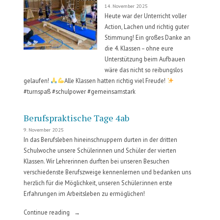
14. November 2025
Heute war der Unterricht voller
Action, Lachen und richtig guter
Stimmung! Ein großes Danke an
die 4. Klassen – ohne eure
Unterstützung beim Aufbauen
wäre das nicht so reibungslos
gelaufen!
Alle Klassen hatten richtig viel Freude!
#turnspaß #schulpower #gemeinsamstark
Berufspraktische Tage 4ab
9. November 2025
In das Berufsleben hineinschnuppern durten in der dritten
Schulwoche unsere Schülerinnen und Schüler der vierten
Klassen. Wir Lehrerinnen durften bei unseren Besuchen
verschiedenste Berufszweige kennenlernen und bedanken uns
herzlich für die Möglichkeit, unseren Schüler:innen erste
Erfahrungen im Arbeitsleben zu ermöglichen!
„Berufspraktische
Continue reading