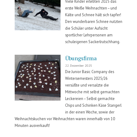
Viele Kinder erlebten 2025 das
Aquarell“
erste Weiße Weihnachten – und
Kälte und Schnee hält sich tapfer!
Den wunderbaren Schnee nutzten
die Schüler unter Aufsicht
sportlicher Lehrpersonen am
schuleigenen Sackerlrutschhang.
Übungsfirma
22. Dezember 2025
Die Junior Basic Company des
Wintersemesters 2025/26
versüßte und versalzte die
Mittwoche mit selbst gemachten
Leckereien – Selbst gemachte
Chips und Schinken Käse Stangerl
in der einen Woche, sowie der
Weihnachtskuchen vor Weihnachten waren innerhalb von 10
Minuten ausverkauft!