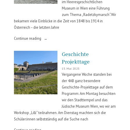
im Heeresgeschichtlichen
Museum in Wien eine Führung
zum Thema „Radetzkymarsch“.Wir
bekamen viele Einblicke in die Zeit von 1848 bis 1914 in
Österreich – die letzten Jahre
„HGM
Continue reading
–
3.
Geschichte
Klassen“
Projekttage
15. Mai 2025
Vergangene Woche standen bei
der 4AB ganz besondere
Geschichte-Projekttage auf dem
Programm: Am Montag besuchten
wir den Stadttempel und das
Jüdische Museum Wien, wo wir am
Workshop „Lilli“ teilnahmen. Am Dienstag machten sich die
Schüler:innen selbstständig auf die Suche nach
„Geschichte
Continue reading