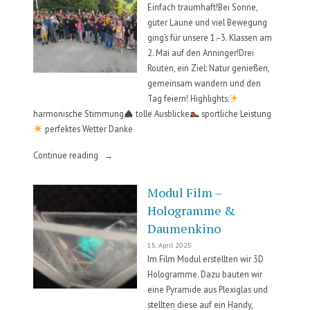
Einfach traumhaft!Bei Sonne,
guter Laune und viel Bewegung
ging’s für unsere 1.–3. Klassen am
2. Mai auf den Anninger!Drei
Routen, ein Ziel: Natur genießen,
gemeinsam wandern und den
Tag feiern! Highlights:
harmonische Stimmung
tolle Ausblicke
sportliche Leistung
perfektes Wetter Danke
„Schulwandertag“
Continue reading
Modul Film –
Hologramme &
Daumenkino
15. April 2025
Im Film Modul erstellten wir 3D
Hologramme. Dazu bauten wir
eine Pyramide aus Plexiglas und
stellten diese auf ein Handy,