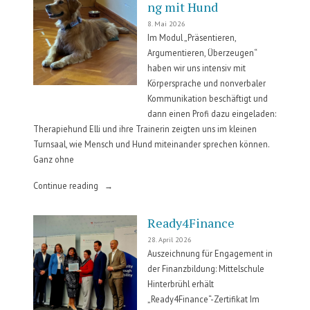
ng mit Hund
8. Mai 2026
Im Modul „Präsentieren,
Argumentieren, Überzeugen“
haben wir uns intensiv mit
Körpersprache und nonverbaler
Kommunikation beschäftigt und
dann einen Profi dazu eingeladen:
Therapiehund Elli und ihre Trainerin zeigten uns im kleinen
Turnsaal, wie Mensch und Hund miteinander sprechen können.
Ganz ohne
„Kommunikationstraining
Continue reading
mit
Hund“
Ready4Finance
28. April 2026
Auszeichnung für Engagement in
der Finanzbildung: Mittelschule
Hinterbrühl erhält
„Ready4Finance“-Zertifikat Im