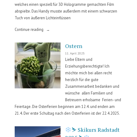
welches einen speziell für 3D Hologramme gemachten Film
abspielte. Das Handy musste außerdem mit einem schwarzen
Tuch von äußeren Lichteinflüssen
„Modul
Continue reading
Film
–
Ostern
Hologramme
11. April 2025
&
Liebe Eltern und
Daumenkino“
Erziehungsberechtigte! Ich
möchte mich bei allen recht
herzlich für die gute
Zusammenarbeit bedanken und
wünsche allen Familien und
Betreuern erholsame Ferien- und
Feiertage. Die Osterferien beginnen am 12.4. und enden am
21.4. Der erste Schultag nach den Osterferien ist der 22.4.2025.
⛷ Skikurs Radstadt