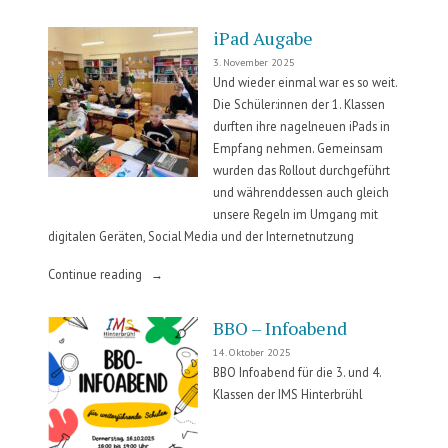
Tage
4ab“
iPad Augabe
3. November 2025
Und wieder einmal war es so weit.
Die Schüler:innen der 1. Klassen
durften ihre nagelneuen iPads in
Empfang nehmen. Gemeinsam
wurden das Rollout durchgeführt
und währenddessen auch gleich
unsere Regeln im Umgang mit
digitalen Geräten, Social Media und der Internetnutzung
„iPad
Continue reading
Augabe“
BBO – Infoabend
14. Oktober 2025
BBO Infoabend für die 3. und 4.
Klassen der IMS Hinterbrühl