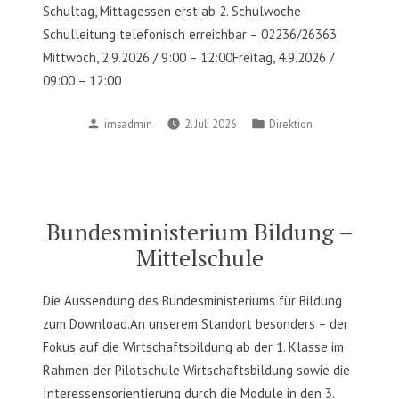
Schultag, Mittagessen erst ab 2. Schulwoche
Schulleitung telefonisch erreichbar – 02236/26363
Mittwoch, 2.9.2026 / 9:00 – 12:00Freitag, 4.9.2026 /
09:00 – 12:00
Posted
Posted
imsadmin
2. Juli 2026
Direktion
by
in
Bundesministerium Bildung –
Mittelschule
Die Aussendung des Bundesministeriums für Bildung
zum Download.An unserem Standort besonders – der
Fokus auf die Wirtschaftsbildung ab der 1. Klasse im
Rahmen der Pilotschule Wirtschaftsbildung sowie die
Interessensorientierung durch die Module in den 3.