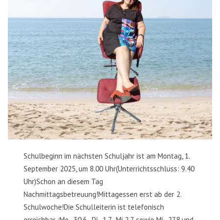
Schulbeginn im nächsten Schuljahr ist am Montag, 1.
September 2025, um 8.00 Uhr(Unterrichtsschluss: 9.40
Uhr)Schon an diesem Tag
Nachmittagsbetreuung!Mittagessen erst ab der 2.
Schulwoche!Die Schulleiterin ist telefonisch
erreichbar :Mo., 30.6., Di., 1.7., Mi 2.7. sowie Mi., 27.8.und