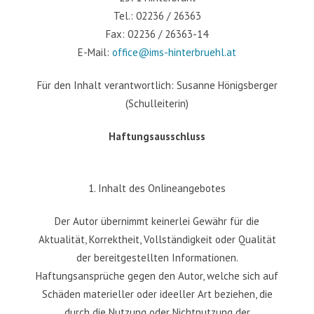
Tel.: 02236 / 26363
Fax: 02236 / 26363-14
E-Mail:
office@ims-hinterbruehl.at
Für den Inhalt verantwortlich: Susanne Hönigsberger
(Schulleiterin)
Haftungsausschluss
1. Inhalt des Onlineangebotes
Der Autor übernimmt keinerlei Gewähr für die
Aktualität, Korrektheit, Vollständigkeit oder Qualität
der bereitgestellten Informationen.
Haftungsansprüche gegen den Autor, welche sich auf
Schäden materieller oder ideeller Art beziehen, die
durch die Nutzung oder Nichtnutzung der