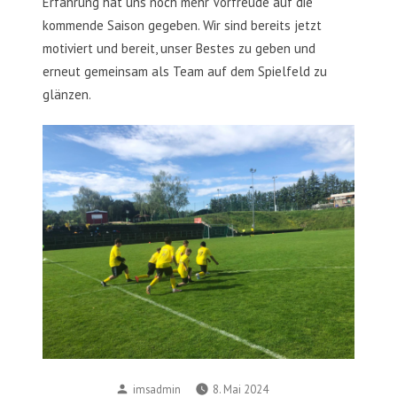
Erfahrung hat uns noch mehr Vorfreude auf die
kommende Saison gegeben. Wir sind bereits jetzt
motiviert und bereit, unser Bestes zu geben und
erneut gemeinsam als Team auf dem Spielfeld zu
glänzen.
Posted
imsadmin
8. Mai 2024