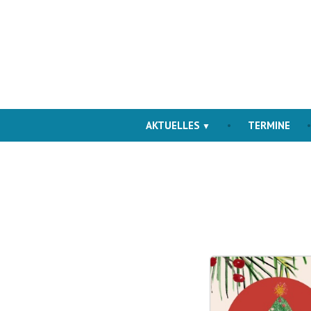
Skip
to
content
AKTUELLES
TERMINE