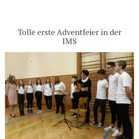
by
in
Tolle erste Adventfeier in der
IMS