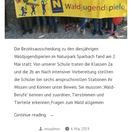
Die Bezirksausscheidung zu den diesjährigen
Waldjugendspielen im Naturpark Sparbach fand am 2.
Mai statt. Von unserer Schule traten die Klassen 2a
und die 2b an. Nach intensiver Vorbereitung stellten
die Schüler bei sechs anspruchsvollen Stationen ihr
Wissen und Können unter Beweis. Sie mussten „Wald-
Berufe“ kennen und zuordnen, Tierstimmen und
Tierteile erkennen, Fragen zum Wald allgemein
„Toller
Continue reading
2.
Posted
imsadmin
6. Mai 2019
Platz