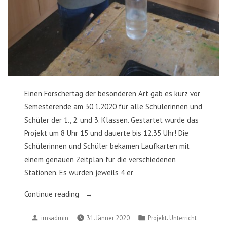
Einen Forschertag der besonderen Art gab es kurz vor
Semesterende am 30.1.2020 für alle Schülerinnen und
Schüler der 1., 2. und 3. Klassen. Gestartet wurde das
Projekt um 8 Uhr 15 und dauerte bis 12.35 Uhr! Die
Schülerinnen und Schüler bekamen Laufkarten mit
einem genauen Zeitplan für die verschiedenen
Stationen. Es wurden jeweils 4 er
„Spannender
Continue reading
Forschertag“
Posted
Posted
,
imsadmin
31. Jänner 2020
Projekt
Unterricht