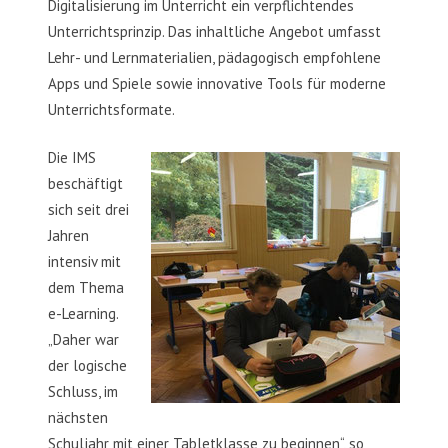
Digitalisierung im Unterricht ein verpflichtendes
Unterrichtsprinzip. Das inhaltliche Angebot umfasst
Lehr- und Lernmaterialien, pädagogisch empfohlene
Apps und Spiele sowie innovative Tools für moderne
Unterrichtsformate.
Die IMS
beschäftigt
sich seit drei
Jahren
intensiv mit
dem Thema
e-Learning.
„Daher war
der logische
Schluss, im
nächsten
Schuljahr mit einer Tablet­klasse zu beginnen“, so