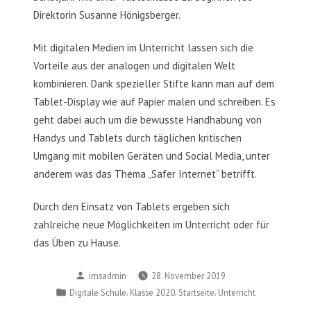
Direktorin Susanne Hönigsberger.
Mit digitalen Medien im Unterricht lassen sich die
Vorteile aus der analogen und digitalen Welt
kombinieren. Dank spezieller Stifte kann man auf dem
Tablet-Display wie auf Papier malen und schreiben. Es
geht dabei auch um die bewusste Handhabung von
Handys und Tablets durch täglichen kritischen
Umgang mit mobilen Geräten und Social Media, unter
anderem was das Thema „Safer Internet“ betrifft.
Durch den Einsatz von Tablets ergeben sich
zahlreiche neue Möglichkeiten im Unterricht oder für
das Üben zu Hause.
Posted
imsadmin
28. November 2019
by
Posted
,
,
,
Digitale Schule
Klasse 2020
Startseite
Unterricht
in