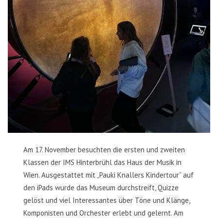
Am 17. November besuchten die ersten und zweiten
Klassen der IMS Hinterbrühl das Haus der Musik in
Wien. Ausgestattet mit „Pauki Knallers Kindertour“ auf
den iPads wurde das Museum durchstreift, Quizze
gelöst und viel Interessantes über Töne und Klänge,
Komponisten und Orchester erlebt und gelernt. Am