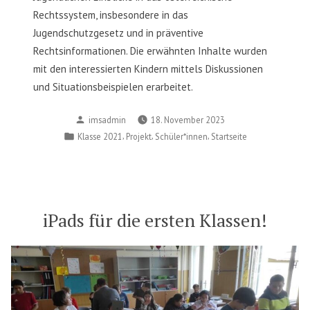
Rechtssystem, insbesondere in das
Jugendschutzgesetz und in präventive
Rechtsinformationen. Die erwähnten Inhalte wurden
mit den interessierten Kindern mittels Diskussionen
und Situationsbeispielen erarbeitet.
Posted
imsadmin
18. November 2023
by
Posted
,
,
,
Klasse 2021
Projekt
Schüler*innen
Startseite
in
iPads für die ersten Klassen!